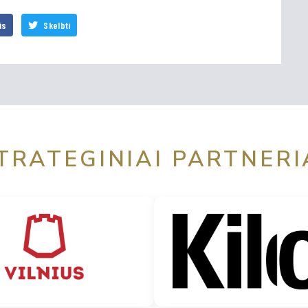
is
Skelbti
TRATEGINIAI PARTNERI