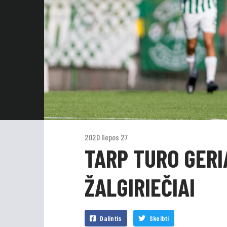
2020 liepos 27
TARP TURO GERI
ŽALGIRIEČIAI
Dalintis
Skelbti