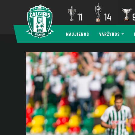
11
14
NAUJIENOS
VARŽYBOS