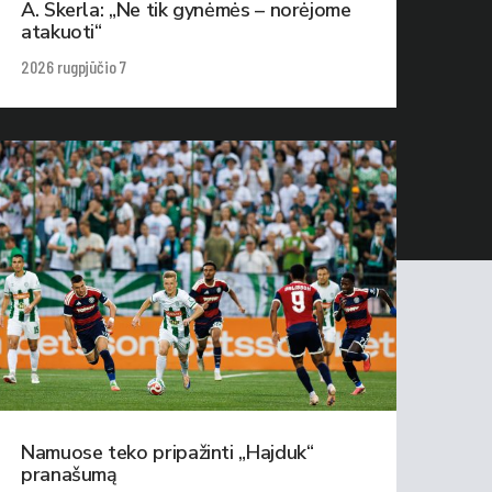
A. Skerla: „Ne tik gynėmės – norėjome
atakuoti“
2026 rugpjūčio 7
Namuose teko pripažinti „Hajduk“
pranašumą