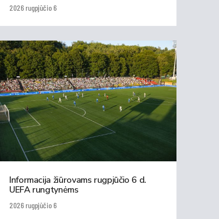
2026 rugpjūčio 6
Informacija žiūrovams rugpjūčio 6 d.
UEFA rungtynėms
2026 rugpjūčio 6