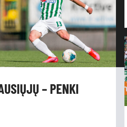
AUSIŲJŲ – PENKI