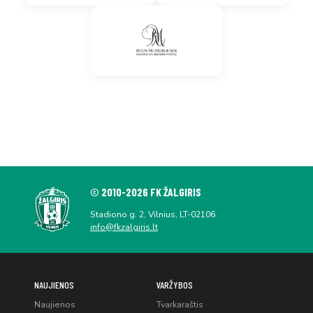
© 2010-2026 FK ŽALGIRIS
Stadiono g. 2, Vilnius, LT-02106
info@fkzalgiris.lt
NAUJIENOS
VARŽYBOS
Naujienos
Tvarkaraštis