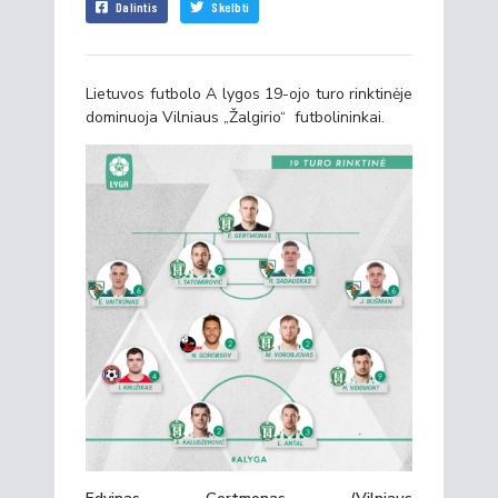
Dalintis
Skelbti
Lietuvos futbolo A lygos 19-ojo turo rinktinėje
dominuoja Vilniaus „Žalgirio“ futbolininkai.