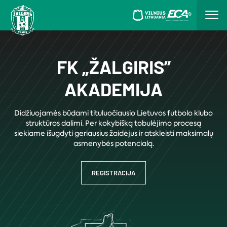
FK „ŽALGIRIS”
AKADEMIJA
Didžiuojamės būdami tituluočiausio Lietuvos futbolo klubo
struktūros dalimi. Per kokybišką tobulėjimo procesą
siekiame išugdyti geriausius žaidėjus ir atskleisti maksimalų
asmenybės potencialą.
REGISTRACIJA