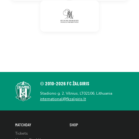
© 2010-2026 FC ŽALGIRIS
Stadiono g. 2, Vilnius, LT02106, Lithuania
international@fkzalgiris.lt
MATCHDAY
SHOP
Tickets